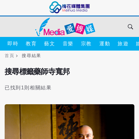
即時
教育
藝文
音樂
宗教
運動
旅遊
首頁
搜尋結果
搜尋標籤藥師寺寬邦
已找到1則相關結果