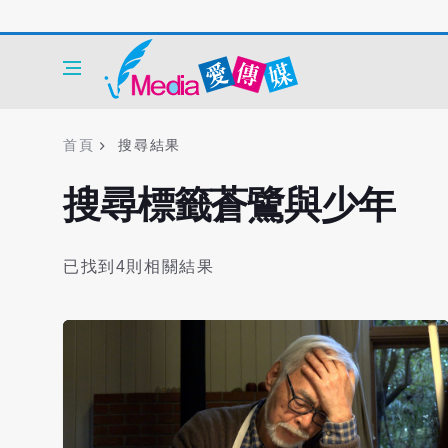
首頁
搜尋結果
搜尋標籤蒼鷺與少年
已找到4則相關結果