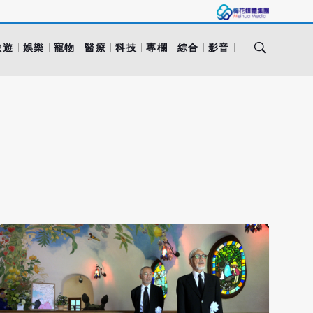
旅遊
娛樂
寵物
醫療
科技
專欄
綜合
影音