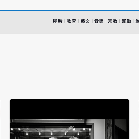
即時
教育
藝文
音樂
宗教
運動