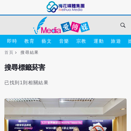
即時
教育
藝文
音樂
宗教
運動
旅遊
首頁
搜尋結果
搜尋標籤菸害
已找到1則相關結果