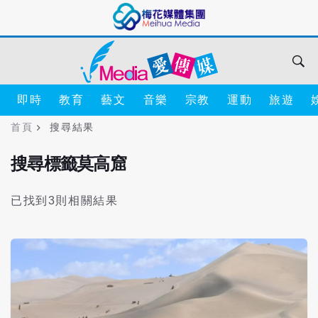
即時
教育
藝文
音樂
宗教
運動
旅遊
首頁
搜尋結果
搜尋標籤莫高窟
已找到3則相關結果