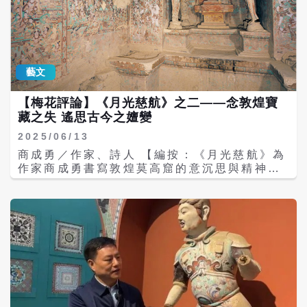
就被聯合國教科文組織列入《世界遺產名
錄》。 莫高窟堪稱「寶庫中的寶庫」，如同一
部活的美術史。為使遊客更好地遊覽莫高窟，
景點官方特別準備了影片在正式遊覽前播放，
以便遊客代入感受。「從幽暗的小門踏入石
藝文
窟，流轉千年的慈悲眼眸在時間的長河中與旅
人重逢，宏偉的佛像照見渺小的自我，讓我感
【梅花評論】《月光慈航》之二——念敦煌寶
到十分震撼。」大陸網友在遊覽莫高窟後在社
藏之失 遙思古今之嬗變
群網站發出感嘆。 26日上午，馬英九一行抵
達莫高窟進行參觀。據媒體報導，馬英九參觀
2025/06/13
了96、61、45等洞窟，其中45窟為「特
商成勇／作家、詩人 【編按：《月光慈航》為
窟」，紀錄了盛唐時期彩塑壁畫的極致成就。
作家商成勇書寫敦煌莫高窟的意沉思與精神追
近年來大陸文創產業興盛，莫高窟的文創產品
尋之作。作者以行旅者視角，穿越沙州月夜，
也是不能錯過的特色。蓮花香插擺件、藻井紙
凝望飛天神女，沉浸於敦煌藝術的壯麗與靈性
雕氛圍燈、蓮花寶珠華蓋冰箱貼、三兔共耳銅
光輝，進而追溯歷代文明與民族記憶，從歷史
鏡、「好運蓮蓮」艾草錘等文創產品實用又精
征戰到佛教信仰，從壁畫彩塑到人類理想，交
美。敦煌研究院甚至還在天貓平台開設了線上
織出對「須彌精神」的深切嚮往。文長將分三
店，足不出戶也能隨心選購文創產品。 為豐富
篇刊登，供讀者參考。】 第二章 和諧的音符
遊覽形式、提升遊客體驗，當地文娛機構還推
奮爭自由，期望美好，執著的心原本是很輕鬆
出《又見敦煌》《樂動敦煌》兩部沉浸式體驗
安閒的，因為要前行，因為要儲備追求，雙峰
劇。精美的服化道、演員專業的演出，傳統文
駝鈴響沙山，晶亮的音韻穿越渺渺茫茫，覆蓋
化與視聽技術相結合，彷彿賦予了洞窟中壁畫
正在壁龕就著青燈作畫的辛勞身軀，激揚起超