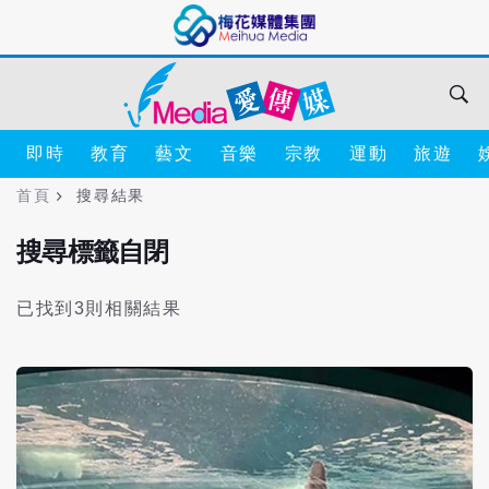
即時
教育
藝文
音樂
宗教
運動
旅遊
首頁
搜尋結果
搜尋標籤自閉
已找到3則相關結果