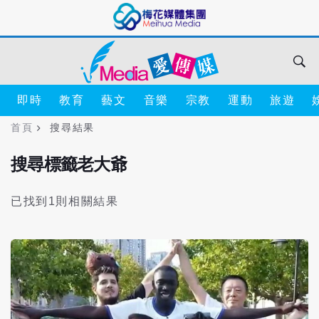
即時
教育
藝文
音樂
宗教
運動
旅遊
首頁
搜尋結果
搜尋標籤老大爺
已找到1則相關結果