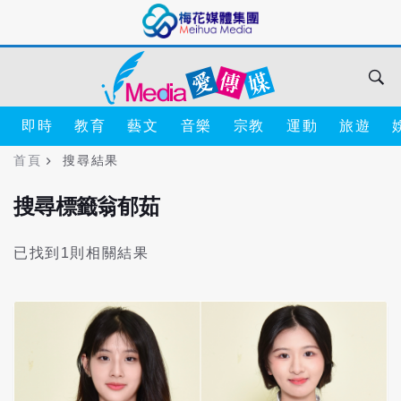
即時
教育
藝文
音樂
宗教
運動
旅遊
首頁
搜尋結果
搜尋標籤翁郁茹
已找到1則相關結果