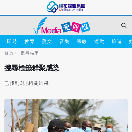
即時
教育
藝文
音樂
宗教
運動
旅遊
首頁
搜尋結果
搜尋標籤群聚感染
已找到3則相關結果