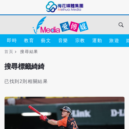
即時
教育
藝文
音樂
宗教
運動
旅遊
首頁
搜尋結果
搜尋標籤綺綺
已找到2則相關結果