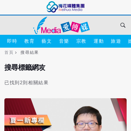
即時
教育
藝文
音樂
宗教
運動
旅遊
首頁
搜尋結果
搜尋標籤網攻
已找到2則相關結果