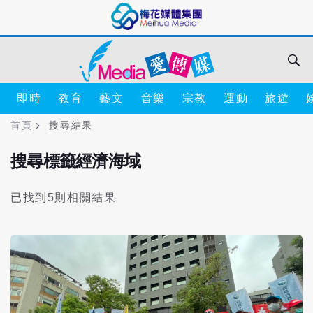
即時
教育
藝文
音樂
宗教
運動
旅遊
首頁
搜尋結果
搜尋標籤經濟海域
已找到5則相關結果