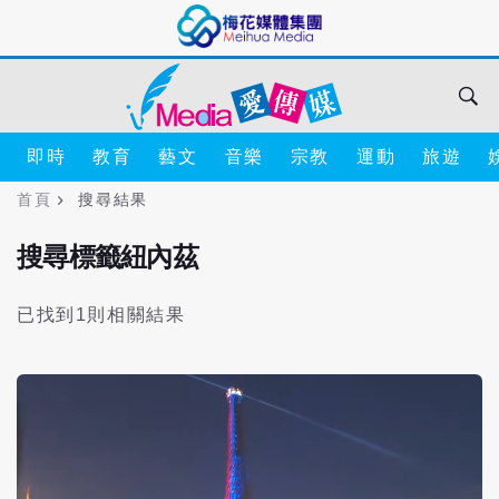
即時
教育
藝文
音樂
宗教
運動
旅遊
首頁
搜尋結果
搜尋標籤紐內茲
已找到1則相關結果