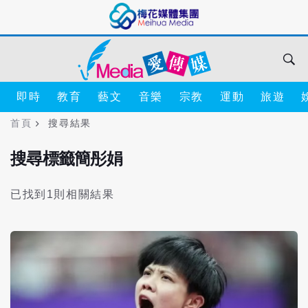
即時
教育
藝文
音樂
宗教
運動
旅遊
首頁
搜尋結果
搜尋標籤簡彤娟
已找到1則相關結果