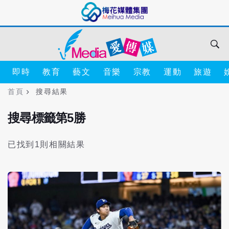
即時
教育
藝文
音樂
宗教
運動
旅遊
首頁
搜尋結果
搜尋標籤第5勝
已找到1則相關結果