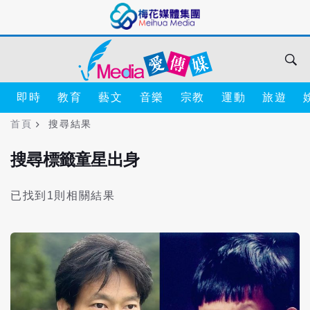
即時
教育
藝文
音樂
宗教
運動
旅遊
首頁
搜尋結果
搜尋標籤童星出身
已找到1則相關結果