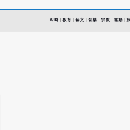
即時
教育
藝文
音樂
宗教
運動