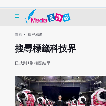
首頁
搜尋結果
搜尋標籤科技界
已找到1則相關結果