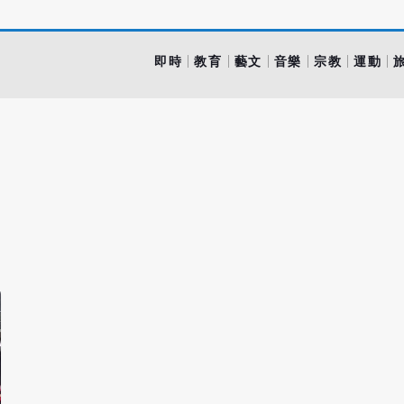
即時
教育
藝文
音樂
宗教
運動