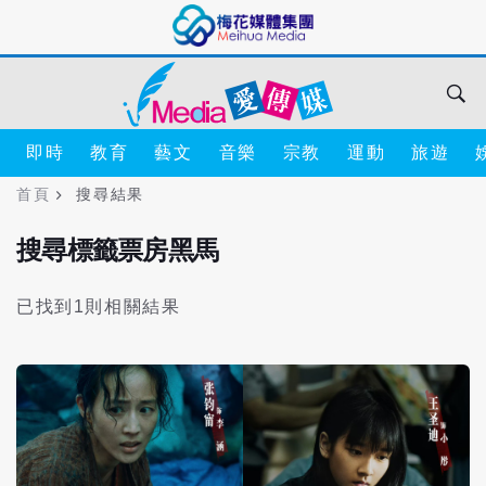
即時
教育
藝文
音樂
宗教
運動
旅遊
首頁
搜尋結果
搜尋標籤票房黑馬
已找到1則相關結果