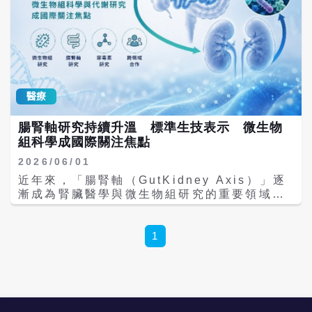
醫療
腸腎軸研究持續升溫 標準生技表示 微生物
組科學成國際關注焦點
2026/06/01
近年來，「腸腎軸（GutKidney Axis）」逐
漸成為腎臟醫學與微生物組研究的重要領域。
隨著腸道菌相、代謝物與人體生理機制之間的
關聯性受到更多關注，國際相關研究持續累
積，也帶動國內腎臟醫學專家在腸道微生物組
1
科學和疾病營養領域的研究發展。 標準生技表
示，公司積極投入腸腎軸、微生物組及腸源性
代謝物等高端科研領域，並開發相關研究資源
與學術交流平台。透過整合微生物組科學、精
準營養研究及跨領域國際合作資源，持續關注