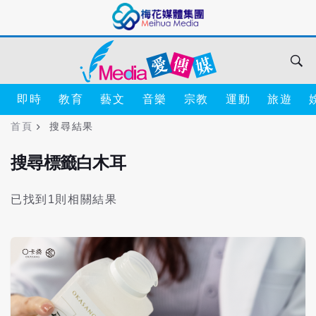
即時
教育
藝文
音樂
宗教
運動
旅遊
首頁
搜尋結果
搜尋標籤白木耳
已找到1則相關結果