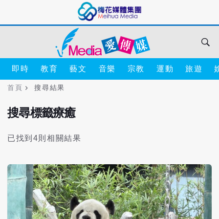
即時
教育
藝文
音樂
宗教
運動
旅遊
首頁
搜尋結果
搜尋標籤療癒
已找到4則相關結果