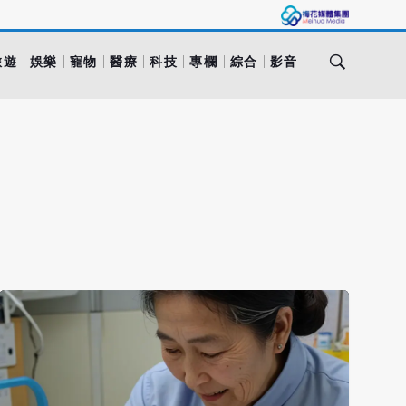
旅遊
娛樂
寵物
醫療
科技
專欄
綜合
影音