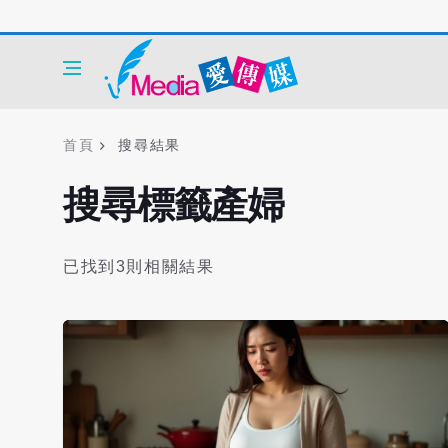
首頁
搜尋結果
搜尋標籤產婦
已找到3則相關結果