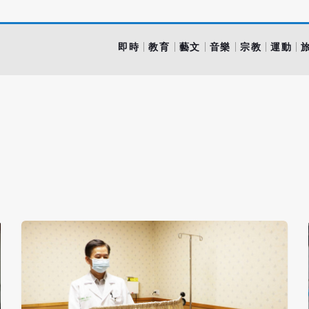
即時
教育
藝文
音樂
宗教
運動