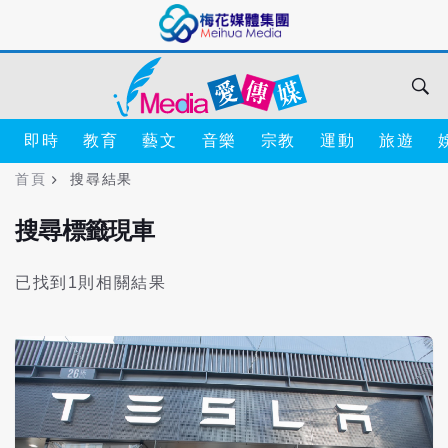
即時
教育
藝文
音樂
宗教
運動
旅遊
首頁
搜尋結果
搜尋標籤現車
已找到1則相關結果