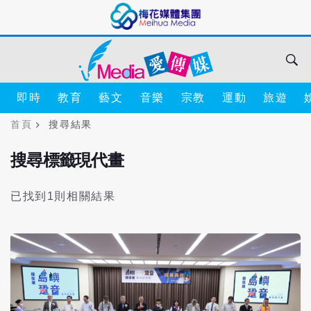
即時
教育
藝文
音樂
宗教
運動
旅遊
首頁
搜尋結果
搜尋標籤現代畫
已找到1則相關結果