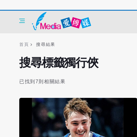
首頁
搜尋結果
搜尋標籤獨行俠
已找到7則相關結果