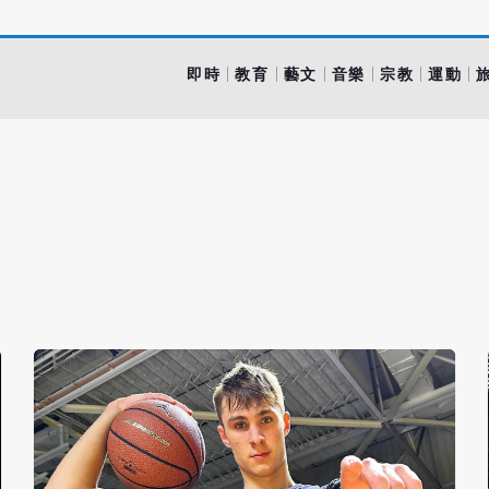
即時
教育
藝文
音樂
宗教
運動