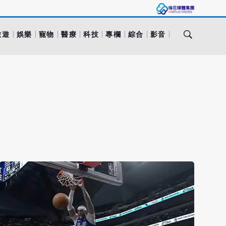
旅遊
娛樂
寵物
醫療
科技
專欄
綜合
影音