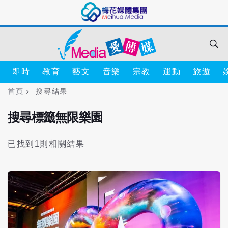
即時
教育
藝文
音樂
宗教
運動
旅遊
首頁
搜尋結果
搜尋標籤無限樂園
已找到1則相關結果