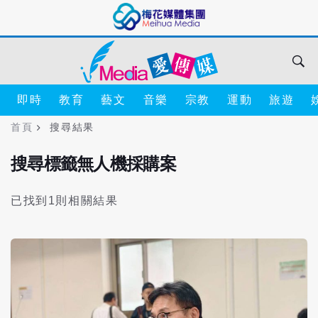
即時
教育
藝文
音樂
宗教
運動
旅遊
首頁
搜尋結果
搜尋標籤無人機採購案
已找到1則相關結果