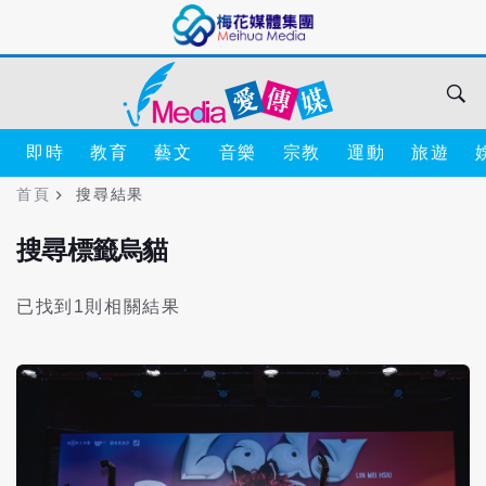
即時
教育
藝文
音樂
宗教
運動
旅遊
首頁
搜尋結果
搜尋標籤烏貓
已找到1則相關結果