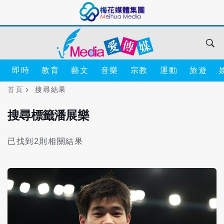
即時
教育
藝文
音樂
宗教
運動
旅遊
首頁
搜尋結果
搜尋標籤潘展樂
已找到2則相關結果