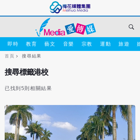
即時
教育
藝文
音樂
宗教
運動
旅遊
首頁
搜尋結果
搜尋標籤港校
已找到5則相關結果