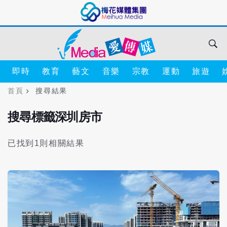
即時
教育
藝文
音樂
宗教
運動
旅遊
首頁
搜尋結果
搜尋標籤深圳房市
已找到1則相關結果