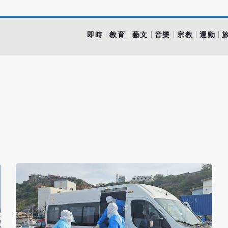
即時
教育
藝文
音樂
宗教
運動