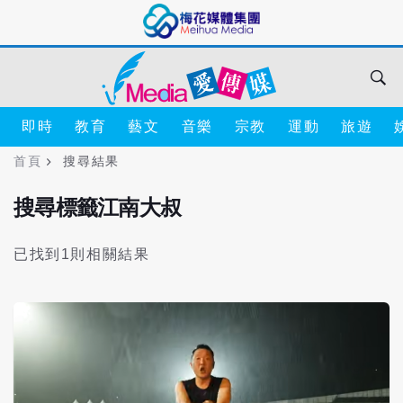
即時
教育
藝文
音樂
宗教
運動
旅遊
首頁
搜尋結果
搜尋標籤江南大叔
已找到1則相關結果