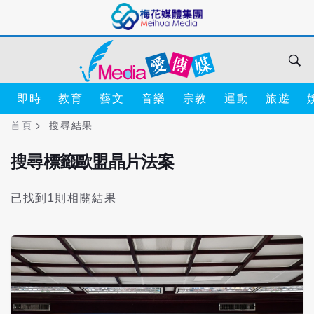
即時
教育
藝文
音樂
宗教
運動
旅遊
首頁
搜尋結果
搜尋標籤歐盟晶片法案
已找到1則相關結果