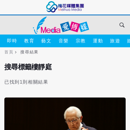
即時
教育
藝文
音樂
宗教
運動
旅遊
首頁
搜尋結果
搜尋標籤樓靜庭
已找到1則相關結果