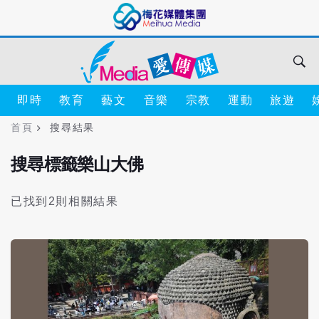
即時
教育
藝文
音樂
宗教
運動
旅遊
首頁
搜尋結果
搜尋標籤樂山大佛
已找到2則相關結果