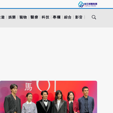
旅遊
娛樂
寵物
醫療
科技
專欄
綜合
影音