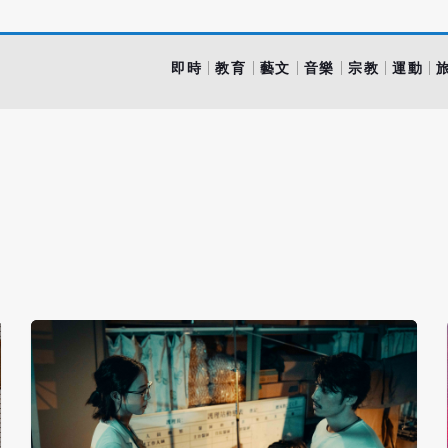
即時
教育
藝文
音樂
宗教
運動