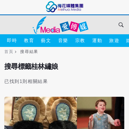
即時
教育
藝文
音樂
宗教
運動
旅遊
首頁
搜尋結果
搜尋標籤桂林繡娘
已找到1則相關結果