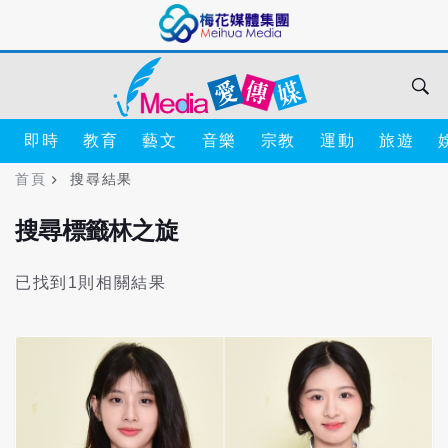
即時
教育
藝文
音樂
宗教
運動
旅遊
首頁
搜尋結果
搜尋標籤林之旋
已找到1則相關結果