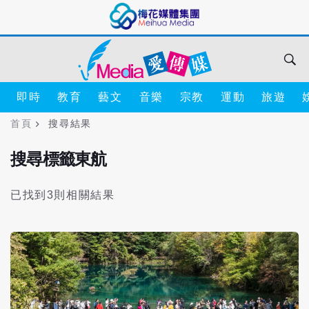
即時
教育
藝文
音樂
宗教
運動
旅遊
首頁
搜尋結果
搜尋標籤東航
已找到3則相關結果