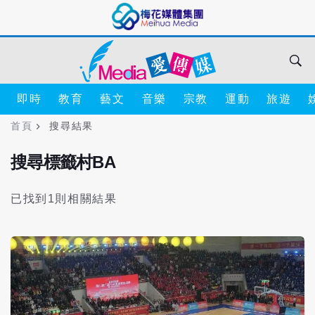
即時
教育
藝文
音樂
宗教
運動
旅遊
首頁
搜尋結果
搜尋標籤村BA
已找到1則相關結果