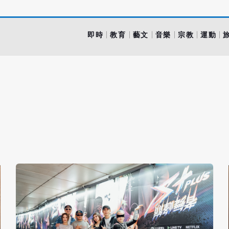
即時
教育
藝文
音樂
宗教
運動