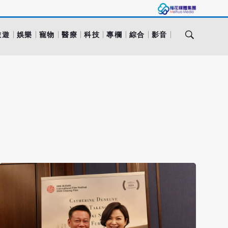
旅遊
娛樂
寵物
醫療
科技
專欄
綜合
影音