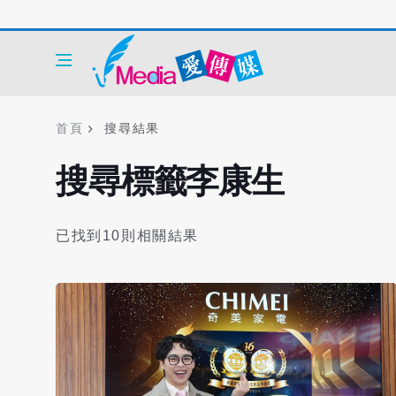
首頁
搜尋結果
搜尋標籤李康生
已找到10則相關結果