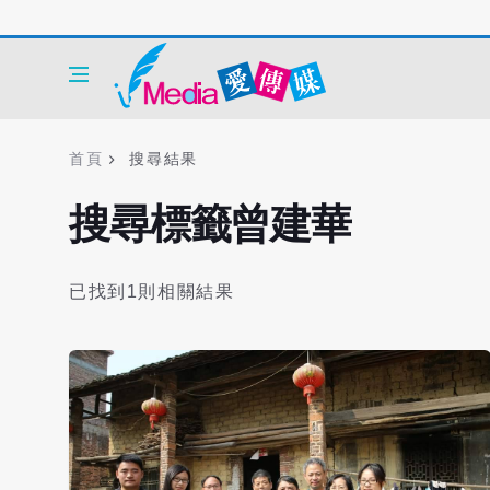
首頁
搜尋結果
搜尋標籤曾建華
已找到1則相關結果