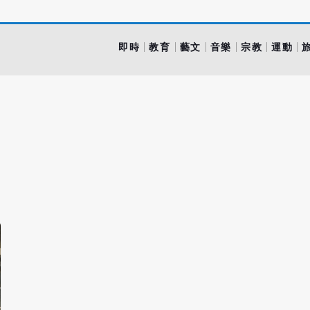
即時
教育
藝文
音樂
宗教
運動