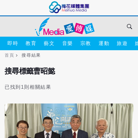
即時
教育
藝文
音樂
宗教
運動
旅遊
首頁
搜尋結果
搜尋標籤曹昭懿
已找到1則相關結果