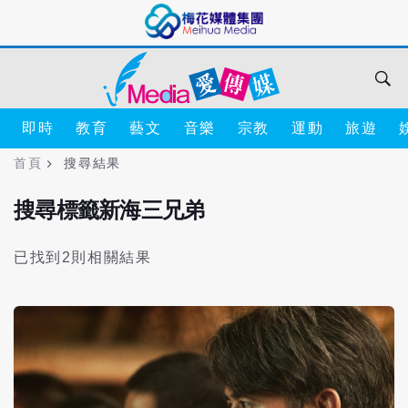
即時
教育
藝文
音樂
宗教
運動
旅遊
首頁
搜尋結果
搜尋標籤新海三兄弟
已找到2則相關結果