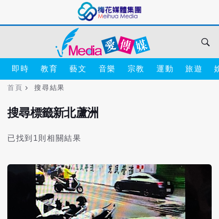
即時
教育
藝文
音樂
宗教
運動
旅遊
首頁
搜尋結果
搜尋標籤新北蘆洲
已找到1則相關結果