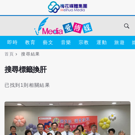
即時
教育
藝文
音樂
宗教
運動
旅遊
首頁
搜尋結果
搜尋標籤換肝
已找到1則相關結果