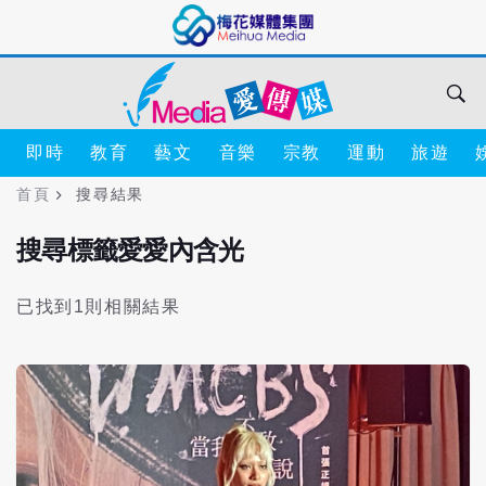
即時
教育
藝文
音樂
宗教
運動
旅遊
首頁
搜尋結果
搜尋標籤愛愛內含光
已找到1則相關結果