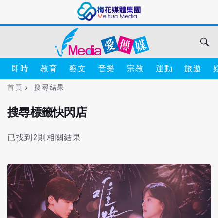
即時
教育
藝文
音樂
宗教
運動
旅遊
首頁
搜尋結果
搜尋標籤快閃店
已找到2則相關結果