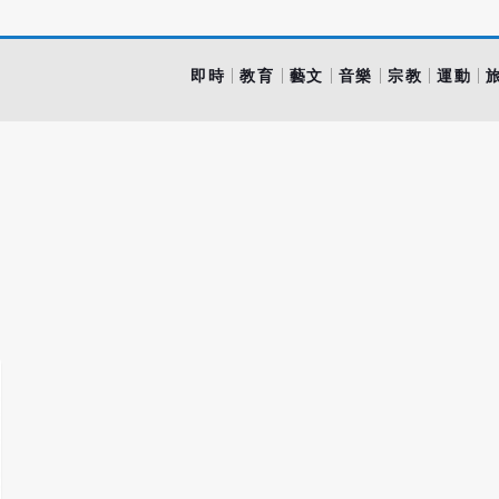
即時
教育
藝文
音樂
宗教
運動